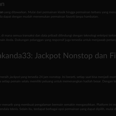
an
nan
yang ditawarkan. Mulai dari permainan klasik hingga permainan terbaru yang menan
Anda dapat dengan mudah menemukan permainan favorit tanpa hambatan.
, di mana semua transaksi dan data pribadi dilindungi dengan teknologi enkripsi terk
n Anda. Dukungan pelanggan yang responsif juga tersedia untuk menjawab pertany
kanda33: Jackpot Nonstop dan F
 meraih
jackpot
yang tersedia 24 jam nonstop. Ini berarti, setiap saat bisa menjadi
 setiap pemain selalu memiliki peluang untuk memenangkan hadiah besar. Dengan 
r menarik yang membuat pengalaman bermain semakin mengasyikkan. Platform ini 
ala teknis. Selain itu, terdapat berbagai opsi permainan yang dapat dipilih, mulai d