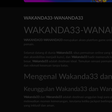
WAKANDA33-WANANDA33
WAKANDA33-WANA
WAKANDA33
-
WANANDA33
merupakan akses platrfom game onlin
pemain.
Selamat datang di dunia
Wakanda33
, situs permainan online yang 
dan aksesibilitas menjadi kunci, dan
Wakanda33
hadir memenuhi ke
besar,
Wakanda33
adalah destinasi ideal. Temukan sensasi permai
dan nikmati keseruan tanpa batas.
Mengenal Wakanda33 dan 
Keunggulan Wakanda33 dan Wa
Wakanda33
dan
Wananda33
adalah destinasi unggulan bagi para
melewatkan momen kemenangan, terutama ketika jackpot berlimp
yang inklusif dan aman.