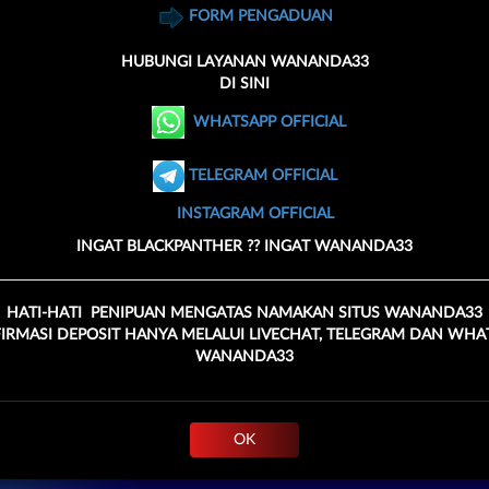
FORM PENGADUAN
HUBUNGI
LAYANAN WANANDA33
DI SINI
WHATSAPP OFFICIAL
TELEGRAM OFFICIAL
INSTAGRAM OFFICIAL
INGAT BLACKPANTHER ?? INGAT WANANDA33
HATI-HATI PENIPUAN MENGATAS NAMAKAN SITUS WANANDA33
IRMASI DEPOSIT HANYA MELALUI LIVECHAT, TELEGRAM DAN WHA
WANANDA33
OK