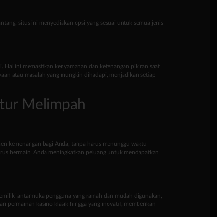
tang, situs ini menyediakan opsi yang sesuai untuk semua jenis
ini. Hal ini memastikan kenyamanan dan ketenangan pikiran saat
aan atau masalah yang mungkin dihadapi, menjadikan setiap
itur Melimpah
 momen kemenangan bagi Anda, tanpa harus menunggu waktu
terus bermain, Anda meningkatkan peluang untuk mendapatkan
memiliki antarmuka pengguna yang ramah dan mudah digunakan,
ari permainan kasino klasik hingga yang inovatif, memberikan