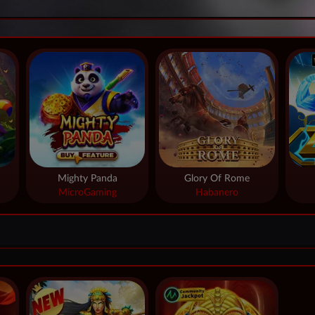
Mighty Panda
Glory Of Rome
MicroGaming
Habanero