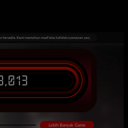
sedia. Kami memohon maaf atas ketidaknyamanan yang mungkin ditimbulkan.
Pemel
9,013
Lebih Banyak Game