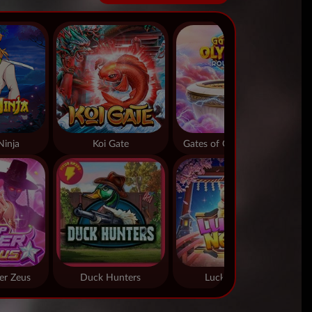
Ninja
Koi Gate
Gates of Olympus Roulette
er Zeus
Duck Hunters
Lucky Neko