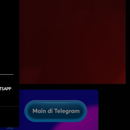
TSAPP