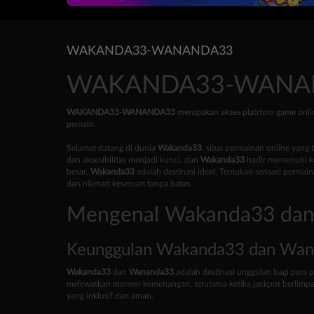
WAKANDA33-WANANDA33
WAKANDA33-WANA
WAKANDA33
-
WANANDA33
merupakan akses platrfom game onlin
pemain.
Selamat datang di dunia
Wakanda33
, situs permainan online yang 
dan aksesibilitas menjadi kunci, dan
Wakanda33
hadir memenuhi ke
besar,
Wakanda33
adalah destinasi ideal. Temukan sensasi permai
dan nikmati keseruan tanpa batas.
Mengenal Wakanda33 dan 
Keunggulan Wakanda33 dan Wa
Wakanda33
dan
Wananda33
adalah destinasi unggulan bagi para
melewatkan momen kemenangan, terutama ketika jackpot berlimp
yang inklusif dan aman.