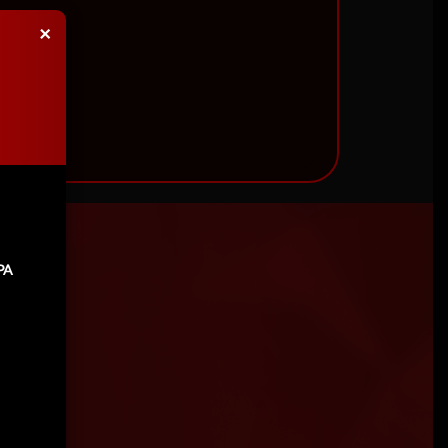
×
PA
DI