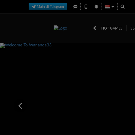
Main di Telegram
HOT GAMES
S