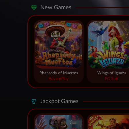
New Games
Rhapsody of Muertos
Wings of Iguazu
AdvantPlay
PG Soft
Jackpot Games