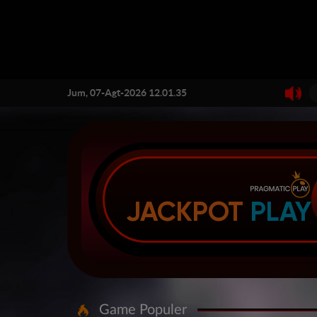
Jum, 07-Agt-2026 12.01.35
Pemeliharaan Terjadwal: CQ9 pada 07-Agt-2026 dari 07.33.17 sampai 15.00.0
JACKPOT
PLAY
Game Populer