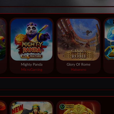
Mighty Panda
Glory Of Rome
MicroGaming
Habanero