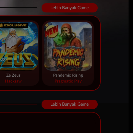
Lebih Banyak Game
Ze Zeus
Pandemic Rising
Hacksaw
Pragmatic Play
Lebih Banyak Game