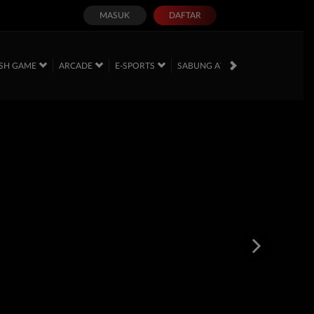
MASUK
DAFTAR
PROMOSI
SH GAME
ARCADE
E-SPORTS
SABUNG AYAM