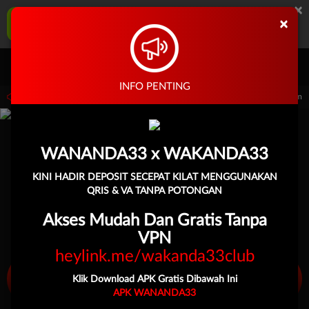
×
WANANDA33 Aplikasi Mobile
×
UNDUH
Jangan tampilkan lagi hari ini
Masuk
Daftar
INFO PENTING
ri 15.00.00 sampai 30-Sep-2026 15.00.00. Selama waktu ini, PP Virtual Sports perm
WANANDA33 x WAKANDA33
KINI HADIR DEPOSIT SECEPAT KILAT MENGGUNAKAN
QRIS & VA TANPA POTONGAN
Akses Mudah Dan Gratis Tanpa
VPN
JACKPOT
PLAY
heylink.me/wakanda33club
IDR
12,667,978,290
Klik Download APK Gratis Dibawah Ini
APK WANANDA33