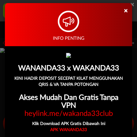
×
WANANDA33 Aplikasi Mobile
×
UNDUH
Jangan tampilkan lagi hari ini
Masuk
Daftar
INFO PENTING
 dari 15.00.00 sampai 30-Sep-2026 15.00.00. Selama waktu ini, PP Virtual Sports p
WANANDA33 x WAKANDA33
KINI HADIR DEPOSIT SECEPAT KILAT MENGGUNAKAN
QRIS & VA TANPA POTONGAN
Akses Mudah Dan Gratis Tanpa
VPN
JACKPOT
PLAY
heylink.me/wakanda33club
IDR
12,746,451,874
Klik Download APK Gratis Dibawah Ini
APK WANANDA33